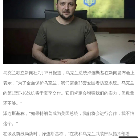
乌克兰独立新闻社7月15日报道，乌克兰总统泽连斯基在新闻发布会上
表示，“为了全面保护乌克兰，我们需要25套爱国者防空系统。乌克兰
的第1架F-16战机将于夏季交付。它们肯定会增强我们的实力，但数量
还不够。”
泽连斯基称，“如果特朗普成为美国总统，我们将会进行合作，我不怕
这个。”
在谈及前线局势时，泽连斯基称，“在我和乌克兰武装部队指挥部看